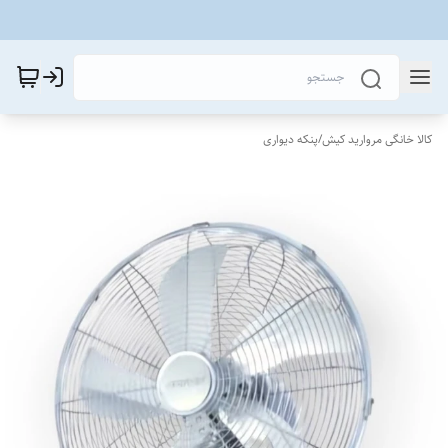
کالا خانگی مروارید کیش
/
پنکه دیواری