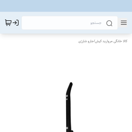
کالا خانگی مروارید کیش
/
جارو شارژی