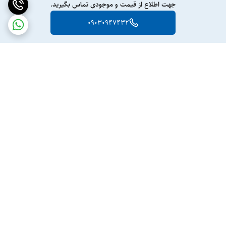
جهت اطلاع از قیمت و موجودی تماس بگیرید.
09030947432
برگشت به بالا
ارسال ویژه
پشتیبانی ۲۴ ساعته