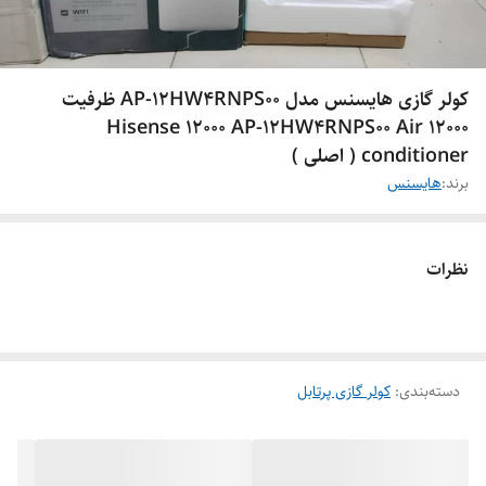
کولر گازی هایسنس مدل AP-12HW4RNPS00 ظرفیت
12000 Hisense 12000 AP-12HW4RNPS00 Air
conditioner ( اصلی )
برند:
هایسنس
نظرات
دسته‌بندی
:
کولر گازی پرتابل