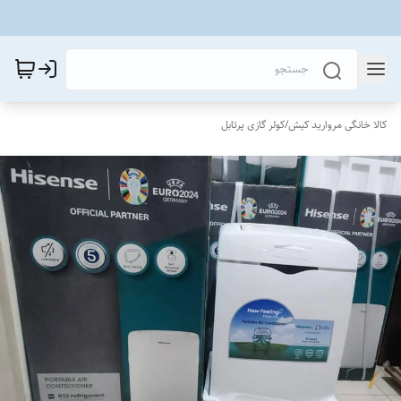
کالا خانگی مروارید کیش
/
کولر گازی پرتابل