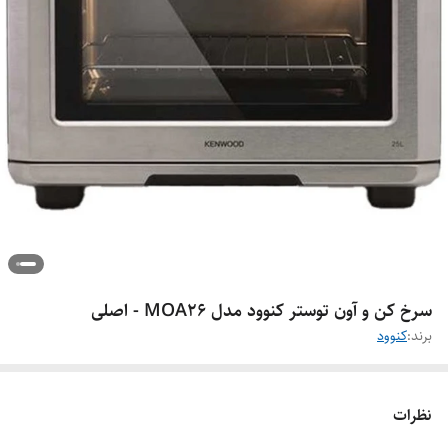
سرخ کن و آون توستر کنوود مدل MOA26 - اصلی
برند:
کنوود
نظرات