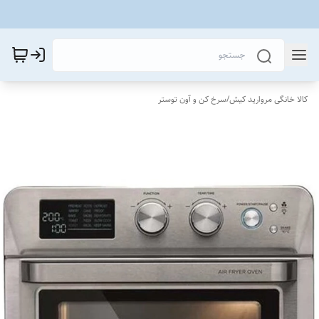
کالا خانگی مروارید کیش
/
سرخ کن و آون توستر