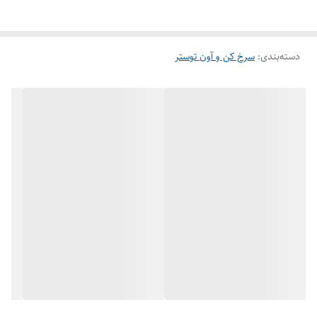
دسته‌بندی
:
سرخ کن و آون توستر