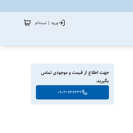
ورود | ثبت‌نام
جهت اطلاع از قیمت و موجودی تماس
بگیرید.
09030947432