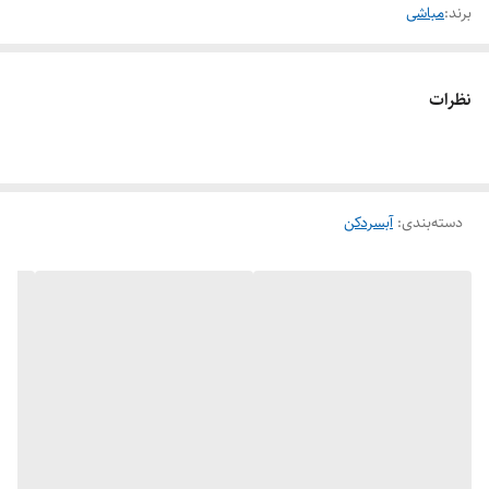
برند:
مباشی
نظرات
دسته‌بندی
:
آبسردکن