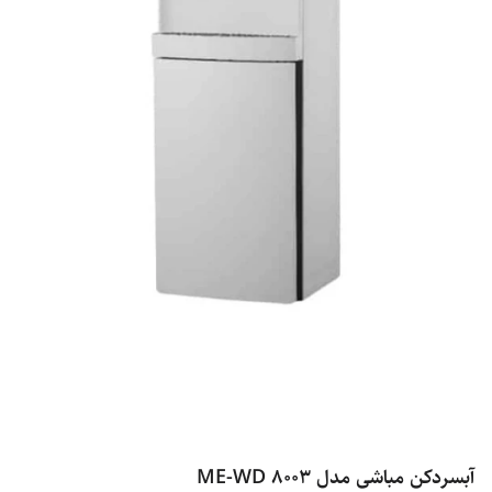
آبسردکن مباشی مدل ME-WD 8003