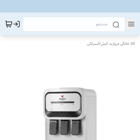
کالا خانگی مروارید کیش
/
آبسردکن