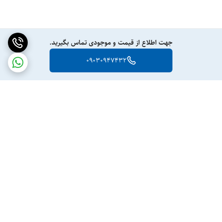
جهت اطلاع از قیمت و موجودی تماس بگیرید.
09030947432
برگشت به بالا