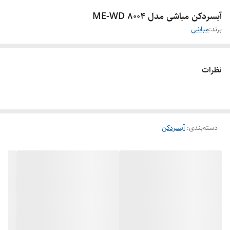
آبسردکن مباشی مدل ME-WD 8004
برند:
مباشی
نظرات
دسته‌بندی
:
آبسردکن