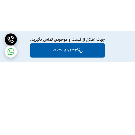
جهت اطلاع از قیمت و موجودی تماس بگیرید.
09030947432
برگشت به بالا