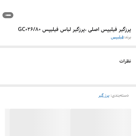
پرزگیر فیلیپس اصلی ،پرزگیر لباس فیلیپس GC026/80
برند:
فیلیپس
نظرات
دسته‌بندی
:
پرز گیر