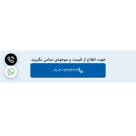
جهت اطلاع از قیمت و موجودی تماس بگیرید.
09030947432
برگشت به بالا