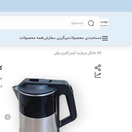
دسته‌بندی محصولات
پیگیری سفارش
همه محصولات
کالا خانگی مروارید کیش
/
کتری برقی
ک
بر
دس