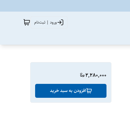
ورود | ثبت‌نام
2,280,000
افزودن به سبد خرید