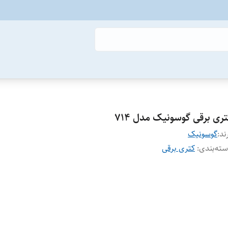
تری برقی گوسونیک مدل 714
ند:
گوسونیک
ته‌بندی
:
کتری برقی