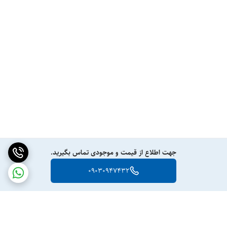
جهت اطلاع از قیمت و موجودی تماس بگیرید.
09030947432