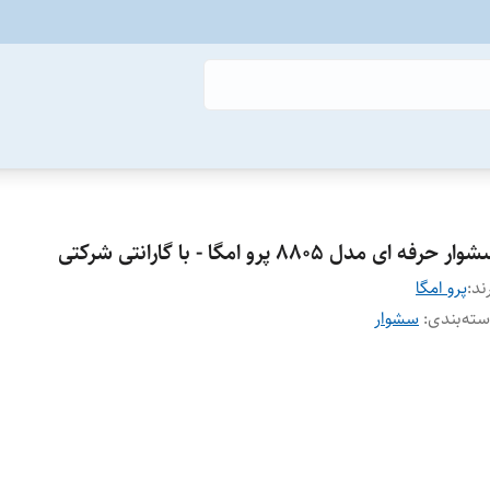
ار حرفه ای مدل 8805 پرو امگا - با گارانتی شرکتی
ند:
پرو امگا
ته‌بندی
:
سشوار