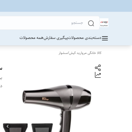
دسته‌بندی محصولات
پیگیری سفارش
همه محصولات
کالا خانگی مروارید کیش
/
سشوار
سشو
بر
دس