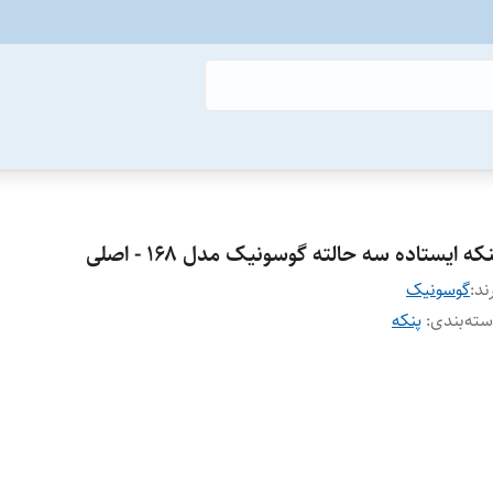
که ایستاده سه حالته گوسونیک مدل ۱۶۸ - اصلی
ند:
گوسونیک
ته‌بندی
:
پنکه