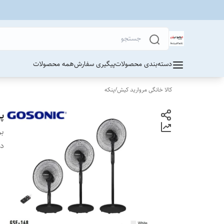
دسته‌بندی محصولات
پیگیری سفارش
همه محصولات
کالا خانگی مروارید کیش
/
پنکه
پن
بر
دس