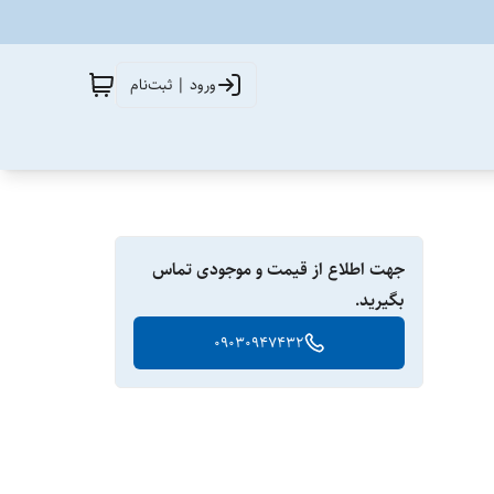
ورود | ثبت‌نام
جهت اطلاع از قیمت و موجودی تماس
بگیرید.
09030947432