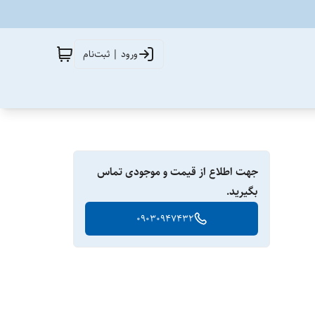
ورود | ثبت‌نام
جهت اطلاع از قیمت و موجودی تماس
بگیرید.
09030947432