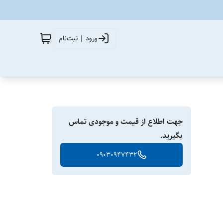
ورود | ثبت‌نام
جهت اطلاع از قیمت و موجودی تماس
بگیرید.
09030947432