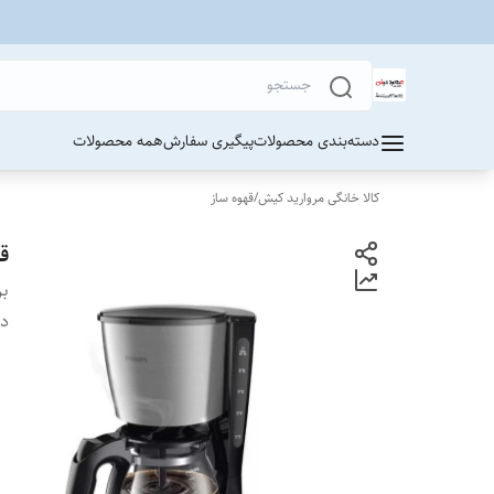
دسته‌بندی محصولات
پیگیری سفارش
همه محصولات
کالا خانگی مروارید کیش
/
قهوه ساز
قه
بر
دس