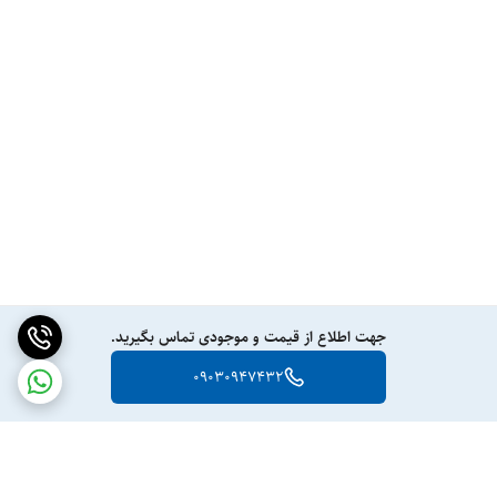
جهت اطلاع از قیمت و موجودی تماس بگیرید.
09030947432