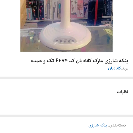
پنکه شارژی مارک کانادیان کد E474 تک و عمده
برند:
کانادیان
نظرات
دسته‌بندی
:
پنکه شارژی