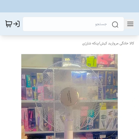
کالا خانگی مروارید کیش
/
پنکه شارژی