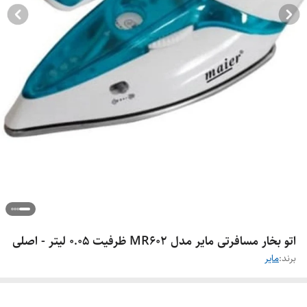
اتو بخار مسافرتی مایر مدل MR602 ظرفیت ۰.۰۵ لیتر - اصلی
برند:
مایر