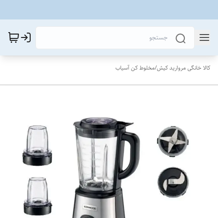
کالا خانگی مروارید کیش
/
مخلوط کن آسیاب