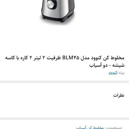
مخلوط کن کنوود مدل BLM45 ظرفیت ۲ لیتر ۲ کاره با کاسه
شیشه - دو آسیاب
برند:
کنوود
نظرات
دسته‌بندی
:
مخلوط کن آسیاب