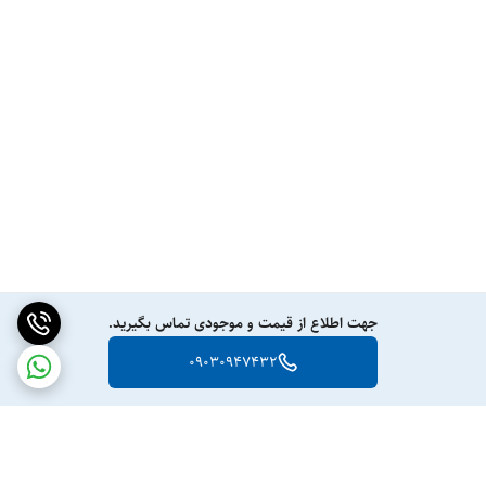
جهت اطلاع از قیمت و موجودی تماس بگیرید.
09030947432