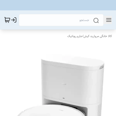
کالا خانگی مروارید کیش
/
جارو روباتیک