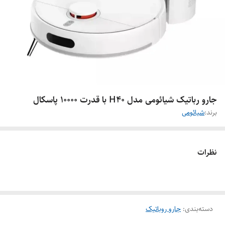
جارو رباتیک شیائومی مدل H40 با قدرت ۱۰۰۰۰ پاسکال
برند:
شیائومی
نظرات
دسته‌بندی
:
جارو روباتیک