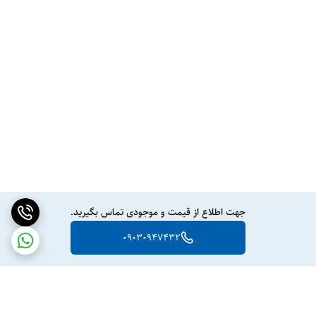
جهت اطلاع از قیمت و موجودی تماس بگیرید.
09030947432