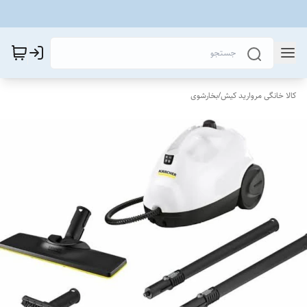
کالا خانگی مروارید کیش
/
بخارشوی