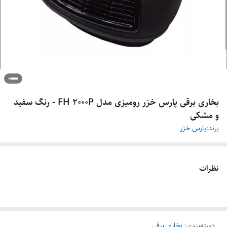
بخاری برقی پارس خزر رومیزی مدل FH 2000P - رنگ سفید
و مشکی
برند:
پارس خزر
نظرات
دسته‌بندی
:
بخاری برقی