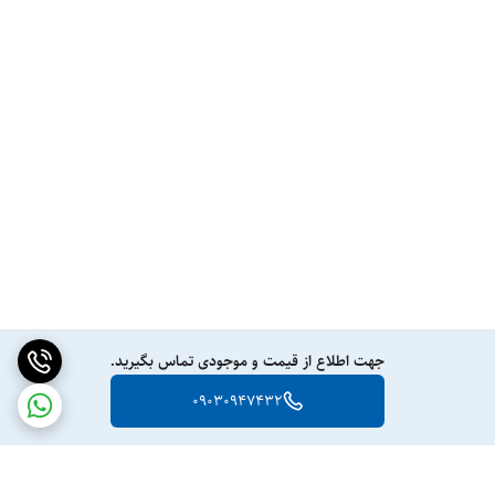
جهت اطلاع از قیمت و موجودی تماس بگیرید.
09030947432