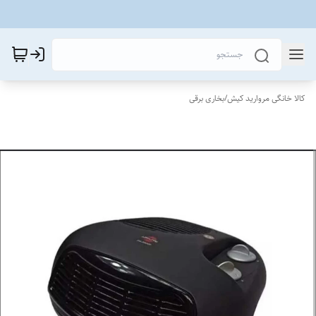
کالا خانگی مروارید کیش
/
بخاری برقی