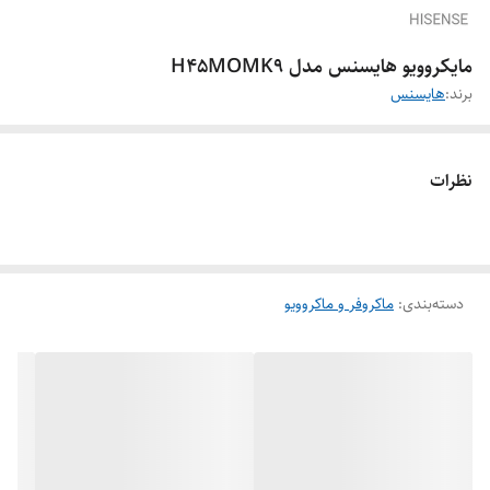
مایکروویو هایسنس مدل H45MOMK9
برند:
هایسنس
نظرات
دسته‌بندی
:
ماکروفر و ماکروویو