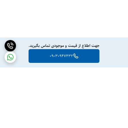
جهت اطلاع از قیمت و موجودی تماس بگیرید.
09030947432
برگشت به بالا