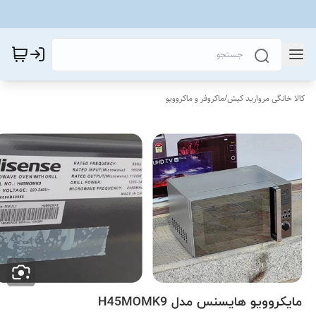
کالا خانگی مروارید کیش
/
ماکروفر و ماکروویو