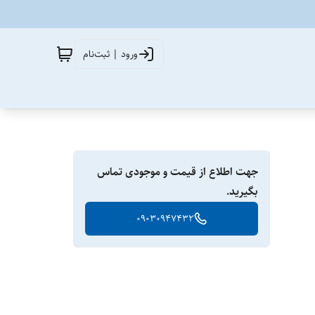
ورود | ثبت‌نام
جهت اطلاع از قیمت و موجودی تماس
بگیرید.
09030947432