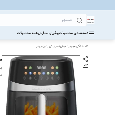
دسته‌بندی محصولات
پیگیری سفارش
همه محصولات
کالا خانگی مروارید کیش
/
سرخ کن بدون روغن
سرخ
بر
دس