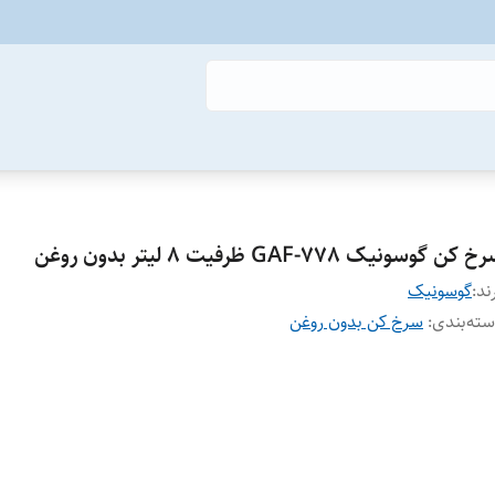
 کن گوسونیک GAF-778 ظرفیت ۸ لیتر بدون روغن
ند:
گوسونیک
ته‌بندی
:
سرخ کن بدون روغن