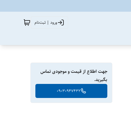
ورود | ثبت‌نام
جهت اطلاع از قیمت و موجودی تماس
بگیرید.
09030947432