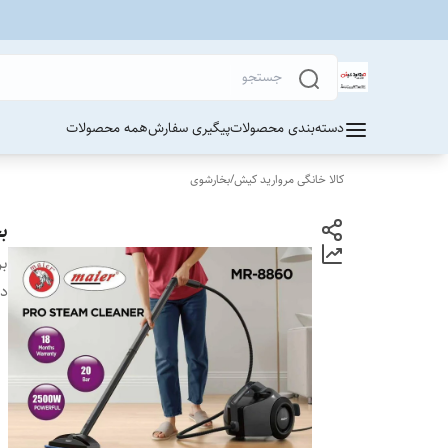
دسته‌بندی محصولات
پیگیری سفارش
همه محصولات
کالا خانگی مروارید کیش
/
بخارشوی
بخ
بر
دس