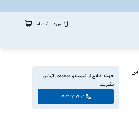
ورود | ثبت‌نام
جهت اطلاع از قیمت و موجودی تماس
بگیرید.
09030947432