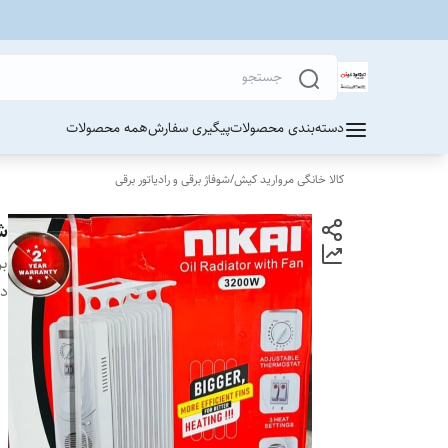
دسته‌بندی محصولات
پیگیری سفارش
همه محصولات
کالا خانگی مروارید کیش
/
شوفاژ برقی و رادیاتور برقی
شوفا
بر
دس