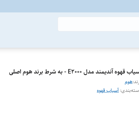
اب قهوه آندیمند مدل E2000 - به شرط برند هوم اصلی
ند:
هوم
ته‌بندی
:
آسیاب قهوه