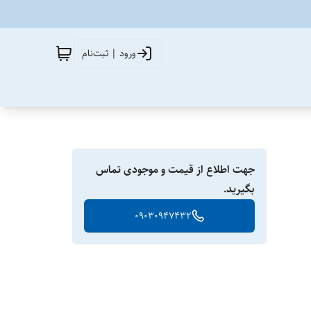
ورود | ثبت‌نام
جهت اطلاع از قیمت و موجودی تماس
بگیرید.
09030947432