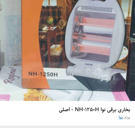
بخاری برقی نوا NH-1250H - اصلی
برند:
نوا