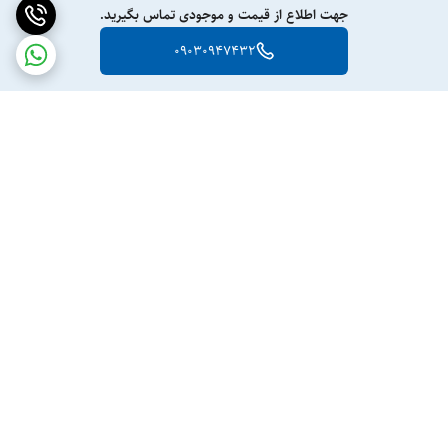
جهت اطلاع از قیمت و موجودی تماس بگیرید.
09030947432
برگشت به بالا
ارسال ویژه
پشتیبانی ۲۴ ساعته