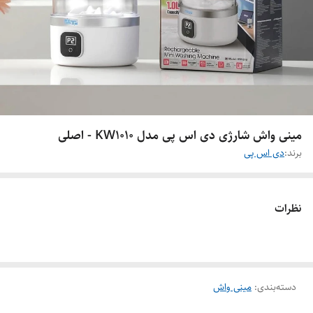
مینی واش شارژی دی اس پی مدل KW1010 - اصلی
برند:
دی اس پی
نظرات
دسته‌بندی
:
مینی واش