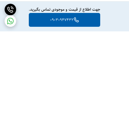
جهت اطلاع از قیمت و موجودی تماس بگیرید.
09030947432
برگشت به بالا
ارسال ویژه
پشتیبانی ۲۴ ساعته