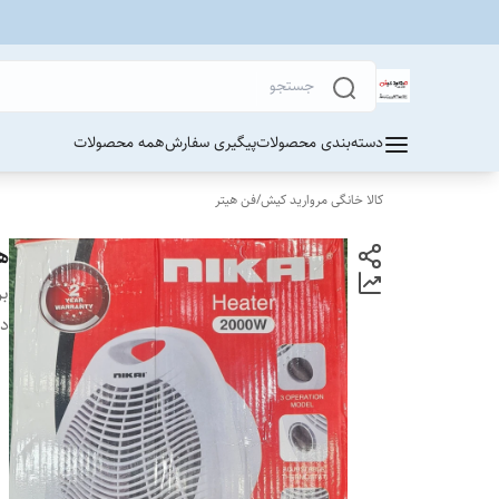
دسته‌بندی محصولات
پیگیری سفارش
همه محصولات
کالا خانگی مروارید کیش
/
فن هیتر
هیت
بر
دس