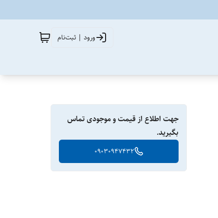
ورود | ثبت‌نام
جهت اطلاع از قیمت و موجودی تماس
بگیرید.
09030947432