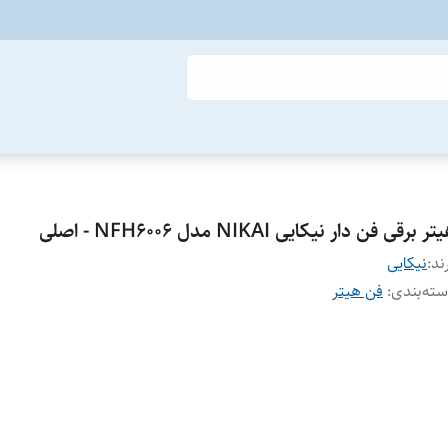
ر برقی فن دار نیکایی NIKAI مدل NFH6006 - اصلی
ند:
نیکایی
ته‌بندی
:
فن هیتر