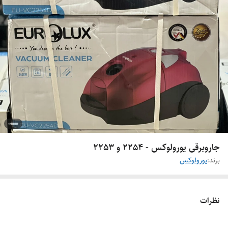
جاروبرقی یورولوکس - 2254 و 2253
برند:
یورولوکس
نظرات