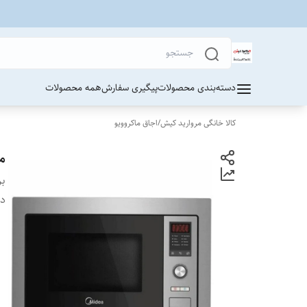
دسته‌بندی محصولات
پیگیری سفارش
همه محصولات
کالا خانگی مروارید کیش
/
اجاق ماکروویو
ما
بر
دس