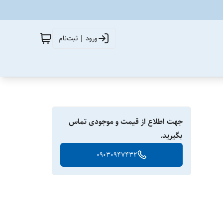
ورود | ثبت‌نام
جهت اطلاع از قیمت و موجودی تماس
بگیرید.
09030947432