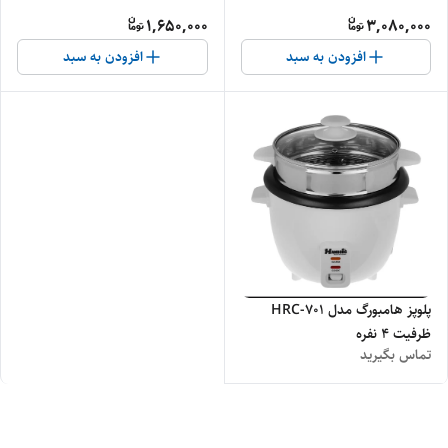
1,650,000
3,080,000
افزودن به سبد
افزودن به سبد
پلوپز هامبورگ مدل HRC-701
ظرفیت ۴ نفره
تماس بگیرید