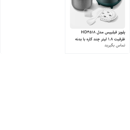
پلوپز فیلیپس مدل HD4518
ظرفیت ۱.۸ لیتر چند کاره با بدنه
تماس بگیرید
فلزی