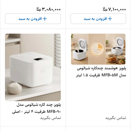
3,080,000
7,100,000
افزودن به سبد
افزودن به سبد
پلوپز هوشمند چندکاره شیائومی
مدل MFB05M ظرفیت ۱.۵ لیتر
برای ۶ نفر - اصلی
پلوپز چند کاره شیائومی مدل
MFB090 ظرفیت ۴ لیتر - اصلی
تماس بگیرید
تماس بگیرید