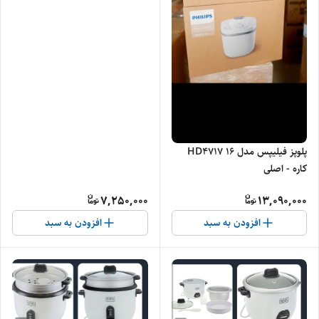
پلوپز فیلیپس مدل HD4717 ۱۶
کاره - اصلی
7,250,000
13,090,000
افزودن به سبد
افزودن به سبد