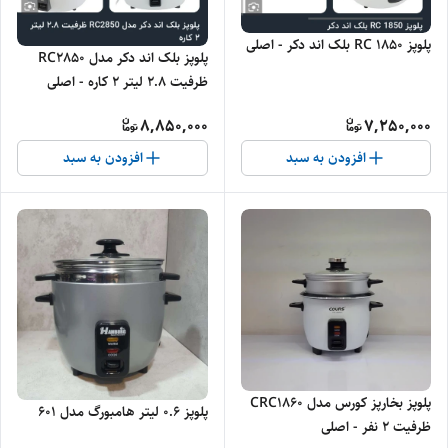
پلوپز RC 1850 بلک اند دکر - اصلی
پلوپز بلک اند دکر مدل RC2850
ظرفیت ۲.۸ لیتر ۲ کاره - اصلی
8,850,000
7,250,000
افزودن به سبد
افزودن به سبد
پلوپز بخارپز کورس مدل CRC1860
پلوپز 0.6 لیتر هامبورگ مدل 601
ظرفیت ۲ نفر - اصلی