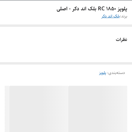
پلوپز RC 1850 بلک اند دکر - اصلی
برند:
بلک اند دکر
نظرات
دسته‌بندی
:
پلوپز