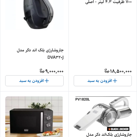
700 ظرفیت ۴.۳ لیتر - اصلی
جاروشارژی بلک اند دکر مدل
DVA320J
9,000,000
18,500,000
افزودن به سبد
افزودن به سبد
جاروشارژی بلک‌اند‌‌ دکر مدل