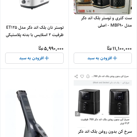
ست کتری و توستر بلک اند دکر
مدل MBF90 - اصلی
توستر نان بلک اند دکر مدل ET125
ظرفیت ۲ اسلایس با بدنه پلاستیکی
- اصلی
5,990,000
11,100,000
افزودن به سبد
افزودن به سبد
سرخ کن بدون روغن بلک اند دکر