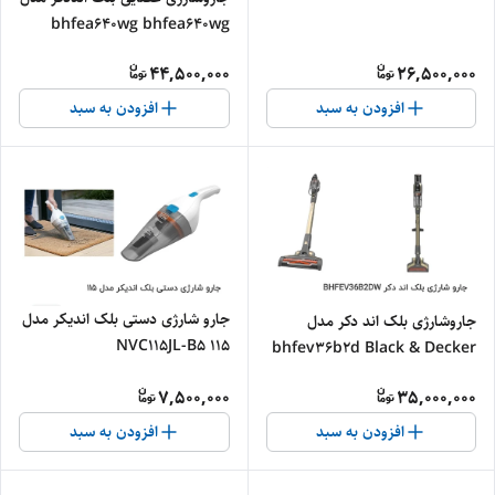
Combination Microwave
bhfea640wg bhfea640wg
44,500,000
26,500,000
افزودن به سبد
افزودن به سبد
جارو شارژی دستی بلک اندیکر مدل
جاروشارژی بلک‌ اند دکر مدل
۱۱۵ NVC115JL-B5
bhfev36b2d Black & Decker
vacuum
7,500,000
35,000,000
cleaner_bhfev36b2d
افزودن به سبد
افزودن به سبد