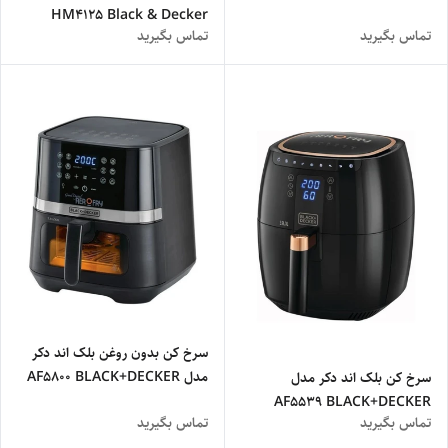
HM4125 Black & Decker
تماس بگیرید
تماس بگیرید
HM4125 cold incense
سرخ کن بدون روغن بلک اند دکر
مدل AF5800 BLACK+DECKER
سرخ کن بلک اند دکر مدل
AF5800 Black & Decker
AF5539 BLACK+DECKER
تماس بگیرید
تماس بگیرید
Digital Air Fryer
AF5539-B5 Black & Decker