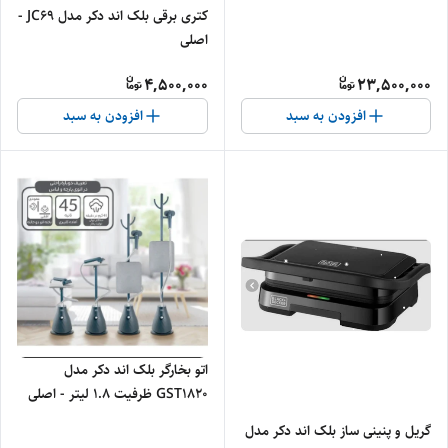
کتری برقی بلک اند دکر مدل JC69 -
اصلی
4,500,000
23,500,000
افزودن به سبد
افزودن به سبد
اتو بخارگر بلک اند دکر مدل
GST1820 ظرفیت ۱.۸ لیتر - اصلی
گریل و پنینی ساز بلک اند دکر مدل