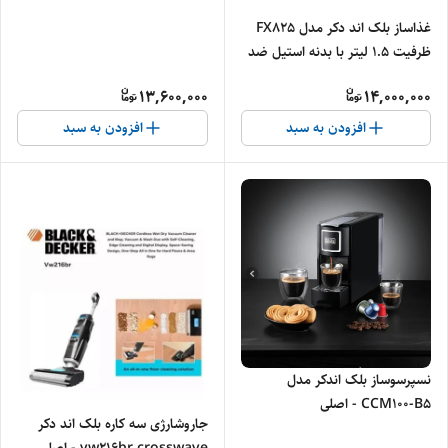
غذاساز بلک اند دکر مدل FX825
ظرفیت ۱.۵ لیتر با بدنه استیل ضد
زنگ - اصلی
13,600,000
14,000,000
افزودن به سبد
افزودن به سبد
نسپرسوساز بلک اندکر مدل
CCM100-B5 - اصلی
جاروشارژی سه کاره بلک اند دکر