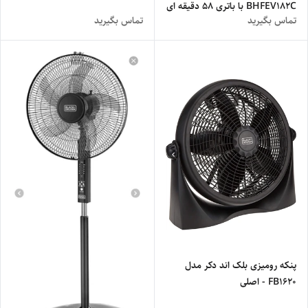
BHFEV182C با باتری ۵۸ دقیقه ای
تماس بگیرید
تماس بگیرید
- اصلی
پنکه رومیزی بلک اند دکر مدل
FB1620 - اصلی