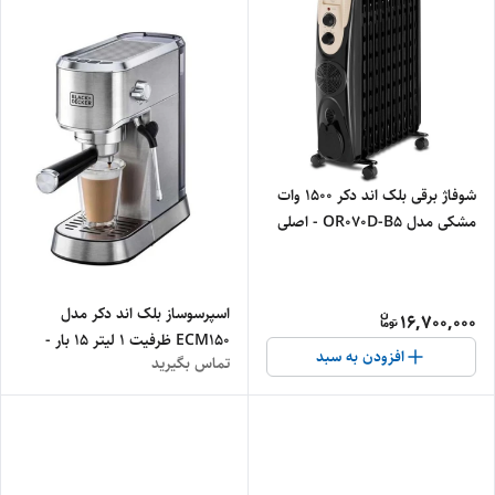
شوفاژ برقی بلک اند دکر 1500 وات
مشکی مدل OR070D-B5 - اصلی
اسپرسوساز بلک اند دکر مدل
16,700,000
ECM150 ظرفیت ۱ لیتر ۱۵ بار -
افزودن به سبد
تماس بگیرید
اصلی