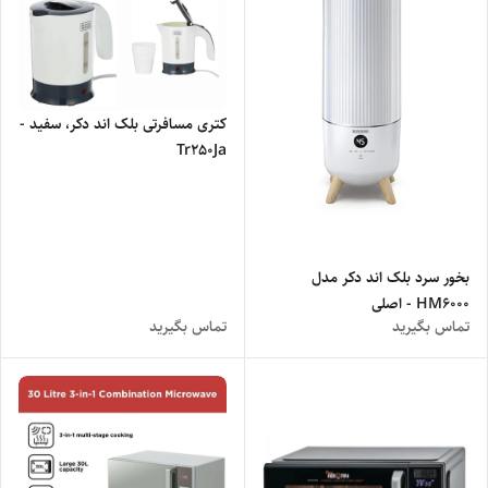
کتری مسافرتی بلک اند دکر، سفید -
Tr250Ja
بخور سرد بلک اند دکر مدل
HM6000 - اصلی
تماس بگیرید
تماس بگیرید