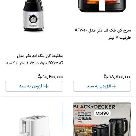
سرخ کن بلک اند دکر مدل AF7010
ظرفیت ۷ لیتر
مخلوط کن بلک اند دکر مدل
BX650G ظرفیت ۱.۷۵ لیتر با کاسه
شیشه‌ای - اصلی
10,600,000
18,500,000
افزودن به سبد
افزودن به سبد