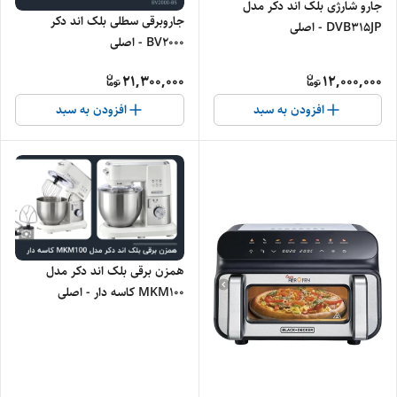
جارو شارژی بلک اند دکر مدل
جاروبرقی سطلی بلک اند دکر
DVB315JP - اصلی
BV2000 - اصلی
21,300,000
12,000,000
افزودن به سبد
افزودن به سبد
همزن برقی بلک اند دکر مدل
MKM100 کاسه دار - اصلی