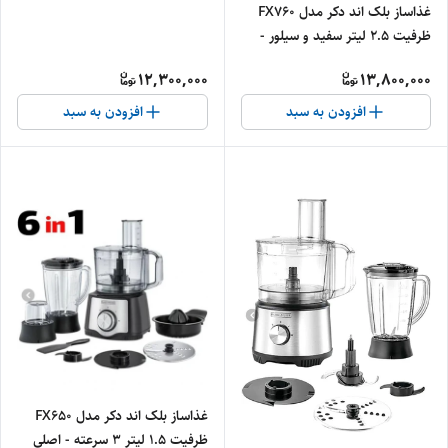
غذاساز بلک اند دکر مدل FX760
ظرفیت ۲.۵ لیتر سفید و سیلور -
اصلی
12,300,000
13,800,000
افزودن به سبد
افزودن به سبد
غذاساز بلک اند دکر مدل FX650
ظرفیت ۱.۵ لیتر ۳ سرعته - اصلی