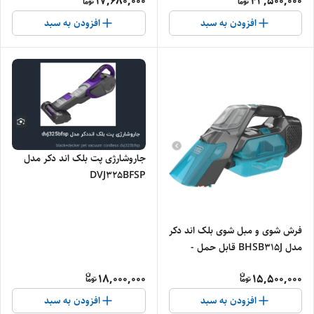
17,680,000
43,500,000
افزودن به سبد
افزودن به سبد
جاروشارژی پت بلک اند دکر مدل
DVJ325BFSP
فرش شوی و مبل شوی بلک اند دکر
مدل BHSB315J قابل حمل -
اصلی
18,000,000
15,500,000
افزودن به سبد
افزودن به سبد