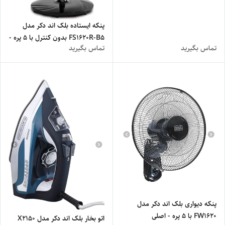
پنکه ایستاده بلک اند دکر مدل
FS1620R-B5 بدون کنترل با ۵ پره -
تماس بگیرید
تماس بگیرید
اصلی
پنکه دیواری بلک اند دکر مدل
FW1620 با ۵ پره - اصلی
اتو بخار بلک اند دکر مدل X2150