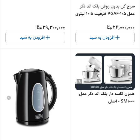
سرخ کن بدون روغن بلک اند دکر
مدل PGAF-105 ظرفیت 10.5 لیتری
- اصلی
29,300,000
24,000,000
افزودن به سبد
افزودن به سبد
همزن کاسه دار بلک اند دکر مدل
SM1000 - اصلی