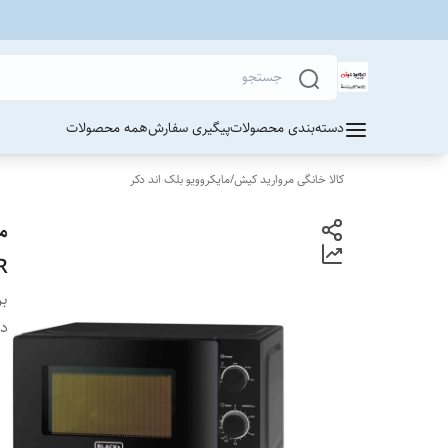
دسته‌بندی محصولات
پیگیری سفارش
همه محصولات
کالا خانگی مروارید کیش
/
مایکروویو بلک اند دکر
R
بر
دس