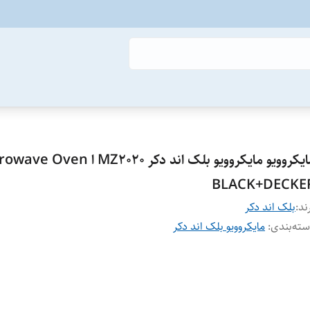
مایکروویو مایکروویو بلک اند دکر MZ2020 ا en
BLACK+DECKE
ند:
بلک اند دکر
ته‌بندی
:
مایکروویو بلک اند دکر