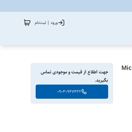
ورود | ثبت‌نام
Microwave Ov
جهت اطلاع از قیمت و موجودی تماس
بگیرید.
09030947432