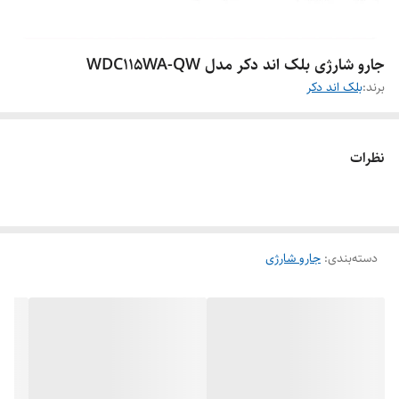
جارو شارژی بلک اند دکر مدل WDC115WA-QW
برند:
بلک اند دکر
نظرات
دسته‌بندی
:
جارو شارژی