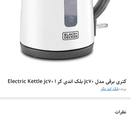
کتری برقی مدل jc70 بلک اندی کر ا Electric Kettle jc70
برند:
بلک اند دکر
نظرات