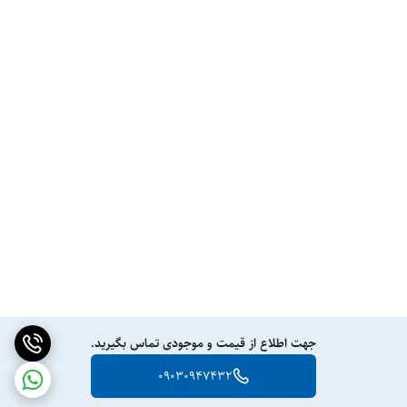
جهت اطلاع از قیمت و موجودی تماس بگیرید.
09030947432