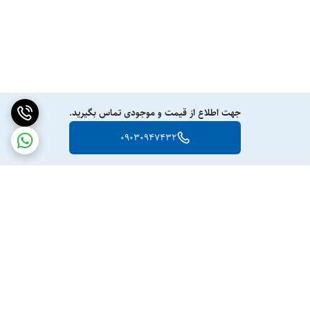
جهت اطلاع از قیمت و موجودی تماس بگیرید.
09030947432
برگشت به بالا