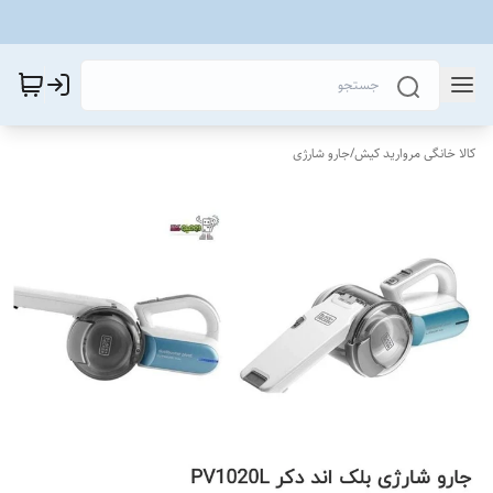
کالا خانگی مروارید کیش
/
جارو شارژی