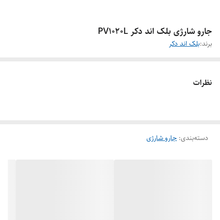
جارو شارژی بلک اند دکر PV1020L
برند:
بلک اند دکر
نظرات
دسته‌بندی
:
جارو شارژی