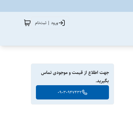
ورود | ثبت‌نام
جهت اطلاع از قیمت و موجودی تماس
بگیرید.
09030947432