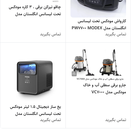
چاقو تیزکن برقی ، 3 کاره مودکس
تحت لیسانس انگلستان مدل
MODEX KSH140
کارواش مودکس تحت لیسانس
انگلستان مدل PW7700 MODEX
تماس بگیرید
تماس بگیرید
جارو برقی سطلی آب و خاک
مودکس مدل VC7000
یخ ساز دیجیتال 1.5 لیتر مودکس
تحت لیسانس انگلستان مدل
تماس بگیرید
تماس بگیرید
MODEX ICM90