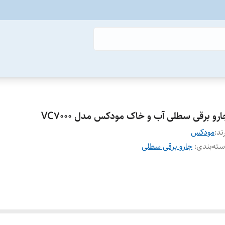
رو برقی سطلی آب و خاک مودکس مدل VC7000
ند:
مودکس
ته‌بندی
:
جارو برقی سطلی