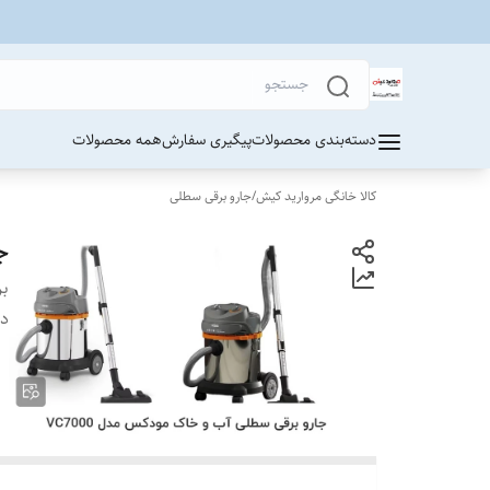
دسته‌بندی محصولات
پیگیری سفارش
همه محصولات
کالا خانگی مروارید کیش
/
جارو برقی سطلی
جا
بر
دس