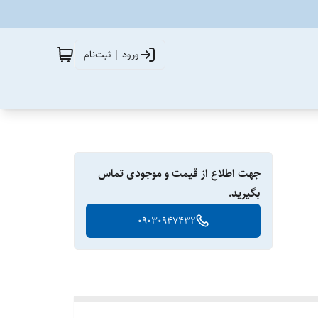
ورود | ثبت‌نام
جهت اطلاع از قیمت و موجودی تماس
بگیرید.
09030947432