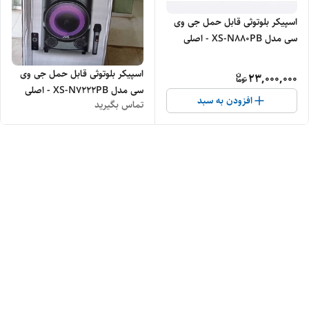
اسپیکر بلوتوثی قابل حمل جی وی
سی مدل XS-N880PB - اصلی
اسپیکر بلوتوثی قابل حمل جی وی
23,000,000
سی مدل XS-N7222PB - اصلی
افزودن به سبد
تماس بگیرید