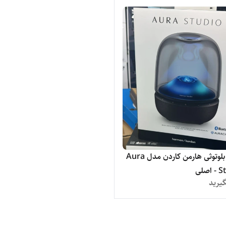
اسپیکر بلوتوثی هارمن کاردن مدل Aura
صلی
یرید