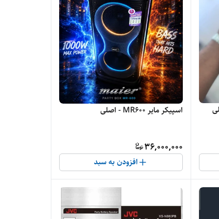
اسپیکر مایر MR600 - اصلی
36,000,000
افزودن به سبد