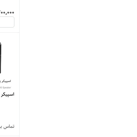
00,000
اسپیکر پ
تماس بگ