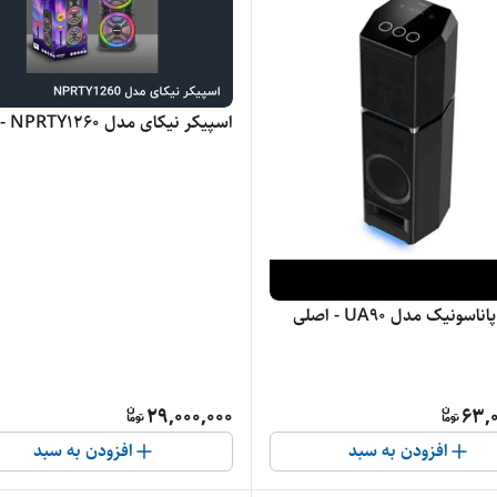
اسپیکر نیکای مدل NPRTY1260 - اصلی
سونیک مدل UA90 - اصلی
29,000,000
63,0
افزودن به سبد
افزودن به سبد