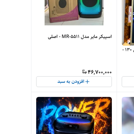
اسپیکر مایر مدل MR-5511 - اصلی
اسپیکر پارتی باکس جی بی ال مدل 130 -
46,700,000
افزودن به سبد