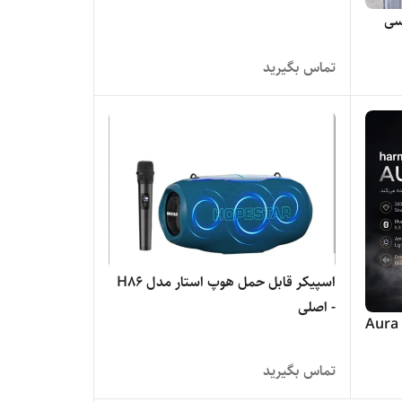
سی
تماس بگیرید
اسپیکر قابل حمل هوپ استار مدل H86
- اصلی
مدل Aura Studio
تماس بگیرید