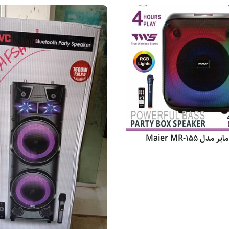
دل Maier MR-155