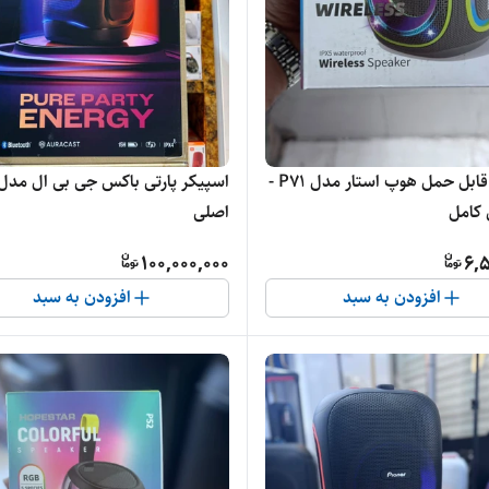
اسپیکر قابل حمل هوپ استار مدل P71 -
 کامل
اصلی
100,000,000
6,
افزودن به سبد
افزودن به سبد