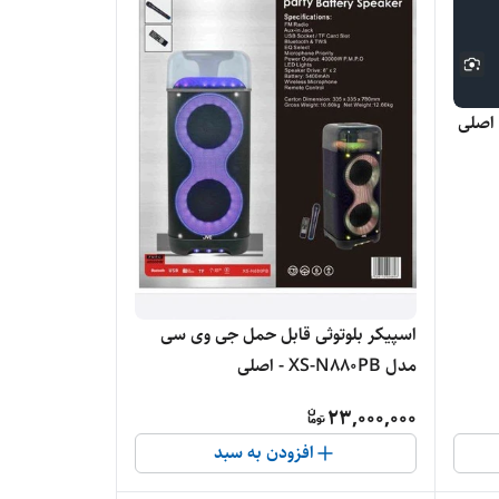
اسپیکر بلوتوثی قابل حمل جی وی سی
مدل XS-N880PB - اصلی
23,000,000
افزودن به سبد