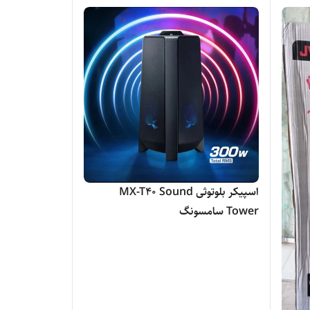
اسپیکر بلوتوثی MX-T40 Sound
Tower سامسونگ