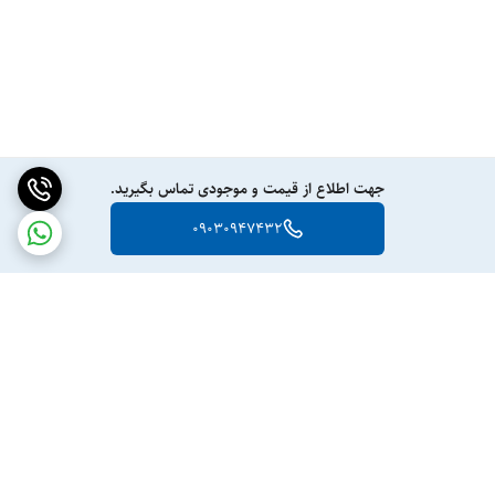
جهت اطلاع از قیمت و موجودی تماس بگیرید.
09030947432
برگشت به بالا