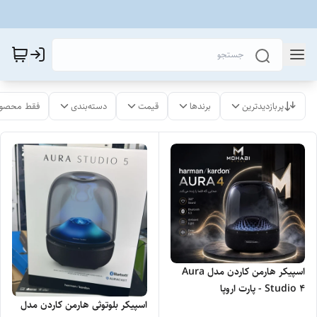
پربازدیدترین
برندها
قیمت
دسته‌بندی
فقط محصول
اسپیکر هارمن کاردن مدل Aura
Studio 4 - پارت اروپا
اسپیکر بلوتوثی هارمن کاردن مدل