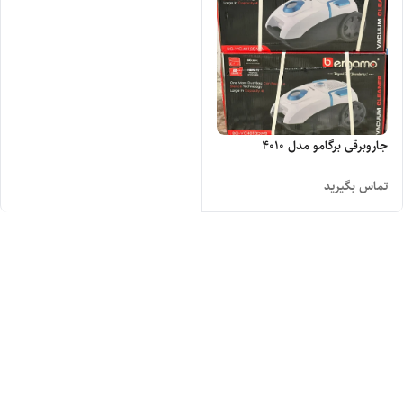
جاروبرقی برگامو مدل 4010
تماس بگیرید