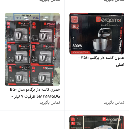
بدنه پلاستیک - اصلی
همزن کاسه دار برگامو 3510 -
اصلی
همزن کاسه دار برگامو مدل BG-
SM3586SDG ظرفیت ۷ لیتر -
تماس بگیرید
تماس بگیرید
اصلی