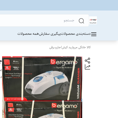
دسته‌بندی محصولات
پیگیری سفارش
همه محصولات
کالا خانگی مروارید کیش
/
جارو برقی
جا
بر
دس