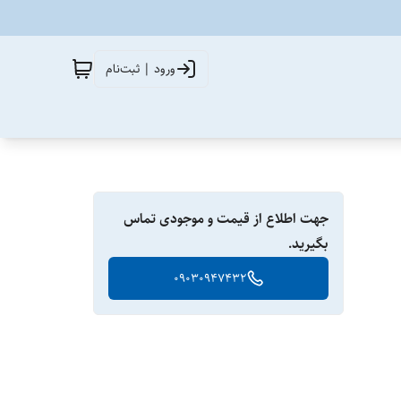
ورود | ثبت‌نام
جهت اطلاع از قیمت و موجودی تماس
بگیرید.
09030947432