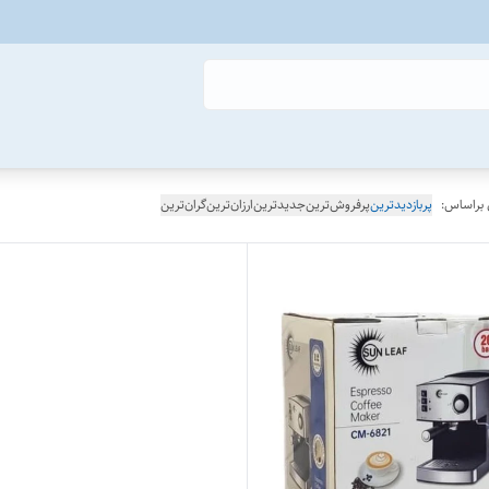
 براساس:
پربازدیدترین
پرفروش‌ترین
جدیدترین
ارزان‌ترین
گران‌ترین